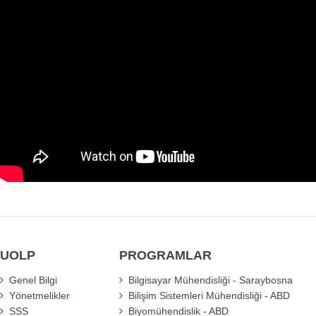
UOLP
PROGRAMLAR
Genel Bilgi
Bilgisayar Mühendisliği - Saraybosna
Yönetmelikler
Bilişim Sistemleri Mühendisliği - ABD
SSS
Biyomühendislik - ABD