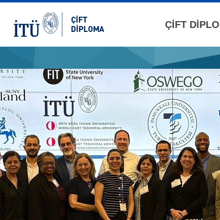
ÇİFT DİPL