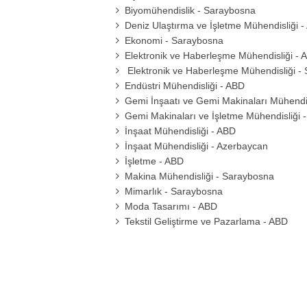
Biyomühendislik - Saraybosna
Deniz Ulaştırma ve İşletme Mühendisliği 
Ekonomi - Saraybosna
Elektronik ve Haberleşme Mühendisliği - 
Elektronik ve Haberleşme Mühendisliği -
Endüstri Mühendisliği - ABD
Gemi İnşaatı ve Gemi Makinaları Mühendis
Gemi Makinaları ve İşletme Mühendisliği 
İnşaat Mühendisliği - ABD
İnşaat Mühendisliği - Azerbaycan
İşletme - ABD
Makina Mühendisliği - Saraybosna
Mimarlık - Saraybosna
Moda Tasarımı - ABD
Tekstil Geliştirme ve Pazarlama - ABD