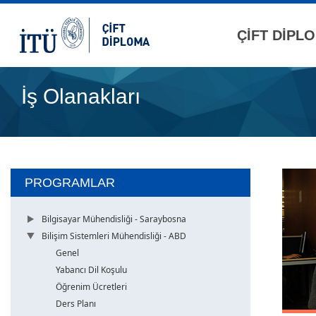
ÇİFT DİPL
İş Olanakları
PROGRAMLAR
Bilgisayar Mühendisliği - Saraybosna
Bilişim Sistemleri Mühendisliği - ABD
Genel
Yabancı Dil Koşulu
Öğrenim Ücretleri
Ders Planı