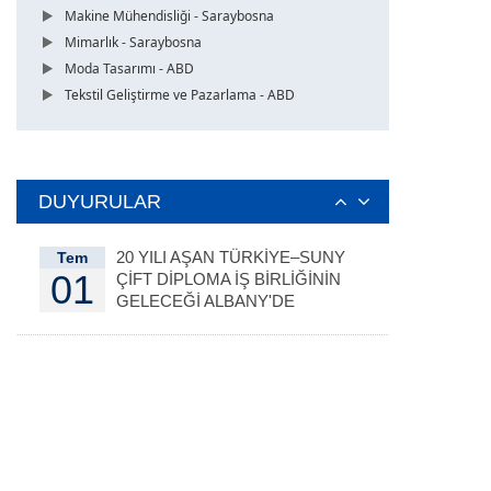
Makine Mühendisliği - Saraybosna
Mimarlık - Saraybosna
Moda Tasarımı - ABD
Tekstil Geliştirme ve Pazarlama - ABD
DUYURULAR
20 YILI AŞAN TÜRKİYE–SUNY
Tem
01
ÇİFT DİPLOMA İŞ BİRLİĞİNİN
GELECEĞİ ALBANY'DE
DEĞERLENDİRİLDİ