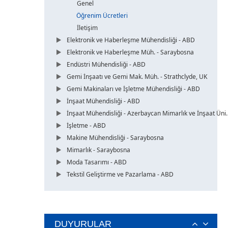
Genel
Öğrenim Ücretleri
İletişim
Elektronik ve Haberleşme Mühendisliği - ABD
Elektronik ve Haberleşme Müh. - Saraybosna
Endüstri Mühendisliği - ABD
Gemi İnşaatı ve Gemi Mak. Müh. - Strathclyde, UK
Gemi Makinaları ve İşletme Mühendisliği - ABD
İnşaat Mühendisliği - ABD
İnşaat Mühendisliği - Azerbaycan Mimarlık ve İnşaat Üni.
İşletme - ABD
Makine Mühendisliği - Saraybosna
Mimarlık - Saraybosna
Moda Tasarımı - ABD
Tekstil Geliştirme ve Pazarlama - ABD
DUYURULAR