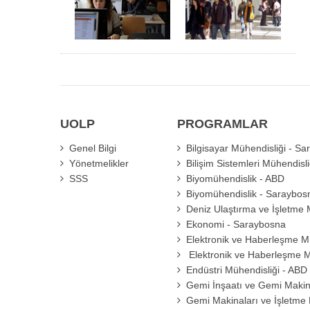
UOLP
PROGRAMLAR
Genel Bilgi
Bilgisayar Mühendisliği - S
Yönetmelikler
Bilişim Sistemleri Mühendisl
SSS
Biyomühendislik - ABD
Biyomühendislik - Saraybos
Deniz Ulaştırma ve İşletme 
Ekonomi - Saraybosna
Elektronik ve Haberleşme Mü
Elektronik ve Haberleşme M
Endüstri Mühendisliği - ABD
Gemi İnşaatı ve Gemi Makina
Gemi Makinaları ve İşletme 