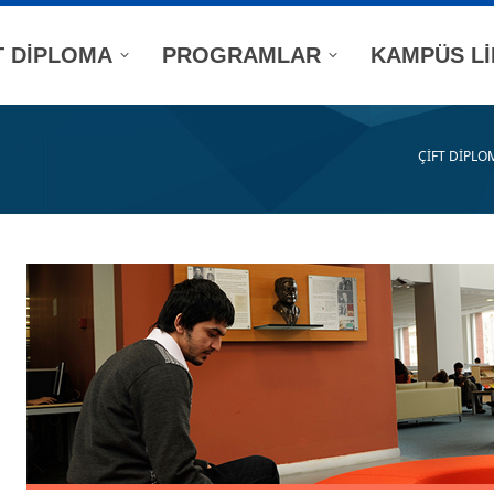
T DİPLOMA
PROGRAMLAR
KAMPÜS Lİ
ÇİFT DİPLO