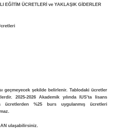
LI EĞİTİM ÜCRETLERİ ve YAKLAŞIK GİDERLER
cretleri
ı geçmeyecek şekilde belirlenir. Tablodaki ücretler
lerdir.
2025-2026
Akademik yılında IUS'ta lisans
lmiş ücretlerden %25 burs uygulanmış ücretleri
nmaz.
DAN
ulaşabilirsiniz.