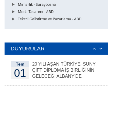
Mimarlık - Saraybosna
Moda Tasarımı - ABD
Tekstil Geliştirme ve Pazarlama - ABD
DUYURULAR
20 YILI AŞAN TÜRKİYE–SUNY
Tem
01
ÇİFT DİPLOMA İŞ BİRLİĞİNİN
GELECEĞİ ALBANY'DE
DEĞERLENDİRİLDİ