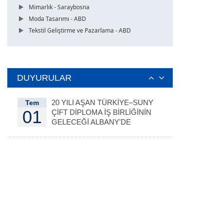
Mimarlık - Saraybosna
Moda Tasarımı - ABD
Tekstil Geliştirme ve Pazarlama - ABD
DUYURULAR
20 YILI AŞAN TÜRKİYE–SUNY
Tem
01
ÇİFT DİPLOMA İŞ BİRLİĞİNİN
GELECEĞİ ALBANY'DE
DEĞERLENDİRİLDİ