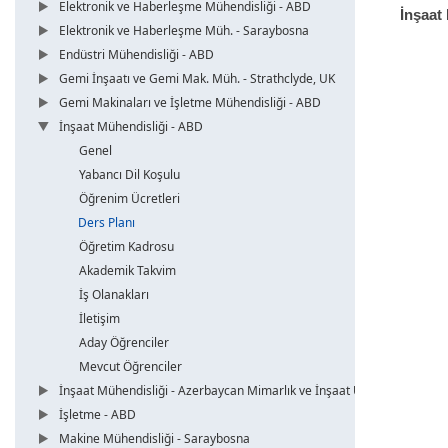
Elektronik ve Haberleşme Mühendisliği - ABD
İnşaat
Elektronik ve Haberleşme Müh. - Saraybosna
Endüstri Mühendisliği - ABD
Gemi İnşaatı ve Gemi Mak. Müh. - Strathclyde, UK
Gemi Makinaları ve İşletme Mühendisliği - ABD
İnşaat Mühendisliği - ABD
Genel
Yabancı Dil Koşulu
Öğrenim Ücretleri
Ders Planı
Öğretim Kadrosu
Akademik Takvim
İş Olanakları
İletişim
Aday Öğrenciler
Mevcut Öğrenciler
İnşaat Mühendisliği - Azerbaycan Mimarlık ve İnşaat Üni.
İşletme - ABD
Makine Mühendisliği - Saraybosna