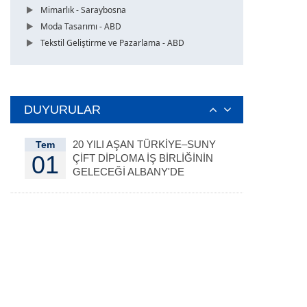
Mimarlık - Saraybosna
Moda Tasarımı - ABD
Tekstil Geliştirme ve Pazarlama - ABD
DUYURULAR
20 YILI AŞAN TÜRKİYE–SUNY
Tem
01
ÇİFT DİPLOMA İŞ BİRLİĞİNİN
GELECEĞİ ALBANY'DE
DEĞERLENDİRİLDİ