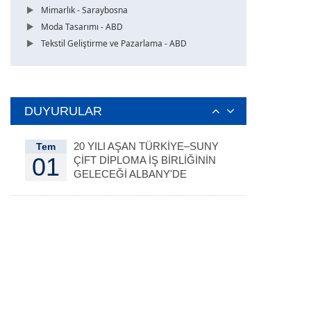
Mimarlık - Saraybosna
Moda Tasarımı - ABD
Tekstil Geliştirme ve Pazarlama - ABD
DUYURULAR
20 YILI AŞAN TÜRKİYE–SUNY
Tem
01
ÇİFT DİPLOMA İŞ BİRLİĞİNİN
GELECEĞİ ALBANY'DE
DEĞERLENDİRİLDİ