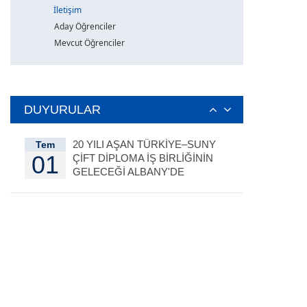
İletişim
Aday Öğrenciler
Mevcut Öğrenciler
DUYURULAR
20 YILI AŞAN TÜRKİYE–SUNY
Tem
01
ÇİFT DİPLOMA İŞ BİRLİĞİNİN
GELECEĞİ ALBANY'DE
DEĞERLENDİRİLDİ