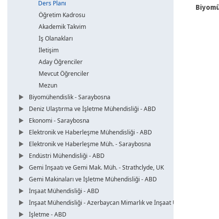
Ders Planı
Biyomü
Öğretim Kadrosu
Akademik Takvim
İş Olanakları
İletişim
Aday Öğrenciler
Mevcut Öğrenciler
Mezun
Biyomühendislik - Saraybosna
Deniz Ulaştırma ve İşletme Mühendisliği - ABD
Ekonomi - Saraybosna
Elektronik ve Haberleşme Mühendisliği - ABD
Elektronik ve Haberleşme Müh. - Saraybosna
Endüstri Mühendisliği - ABD
Gemi İnşaatı ve Gemi Mak. Müh. - Strathclyde, UK
Gemi Makinaları ve İşletme Mühendisliği - ABD
İnşaat Mühendisliği - ABD
İnşaat Mühendisliği - Azerbaycan Mimarlık ve İnşaat Üni.
İşletme - ABD