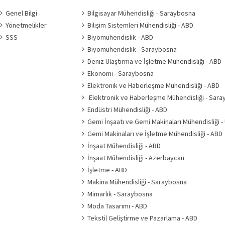
Genel Bilgi
Bilgisayar Mühendisliği - Saraybosna
Yönetmelikler
Bilişim Sistemleri Mühendisliği - ABD
SSS
Biyomühendislik - ABD
Biyomühendislik - Saraybosna
Deniz Ulaştırma ve İşletme Mühendisliği - ABD
Ekonomi - Saraybosna
Elektronik ve Haberleşme Mühendisliği - ABD
Elektronik ve Haberleşme Mühendisliği - Sar
Endüstri Mühendisliği - ABD
Gemi İnşaatı ve Gemi Makinaları Mühendisliği -
Gemi Makinaları ve İşletme Mühendisliği - ABD
İnşaat Mühendisliği - ABD
İnşaat Mühendisliği - Azerbaycan
İşletme - ABD
Makina Mühendisliği - Saraybosna
Mimarlık - Saraybosna
Moda Tasarımı - ABD
Tekstil Geliştirme ve Pazarlama - ABD