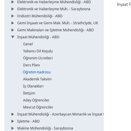
Elektronik ve Haberleşme Mühendisliği - ABD
İnşaat 
Elektronik ve Haberleşme Müh. - Saraybosna
Endüstri Mühendisliği - ABD
Gemi İnşaatı ve Gemi Mak. Müh. - Strathclyde, UK
Gemi Makinaları ve İşletme Mühendisliği - ABD
İnşaat Mühendisliği - ABD
Genel
Yabancı Dil Koşulu
Öğrenim Ücretleri
Ders Planı
Öğretim Kadrosu
Akademik Takvim
İş Olanakları
İletişim
Aday Öğrenciler
Mevcut Öğrenciler
İnşaat Mühendisliği - Azerbaycan Mimarlık ve İnşaat Üni.
İşletme - ABD
Makine Mühendisliği - Saraybosna