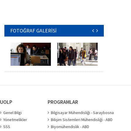
FOTOĞRAF GALERİSİ
UOLP
PROGRAMLAR
Genel Bilgi
Bilgisayar Mühendisliği - Saraybosna
Yönetmelikler
Bilişim Sistemleri Mühendisliği - ABD
SSS
Biyomühendislik - ABD