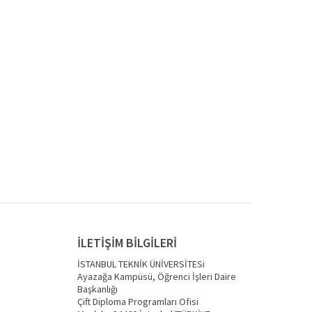
İLETİŞİM BİLGİLERİ
İSTANBUL TEKNİK ÜNİVERSİTESi
Ayazağa Kampüsü, Öğrenci İşleri Daire
Başkanlığı
Çift Diploma Programları Ofisi