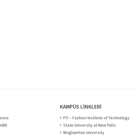
KAMPÜS LİNKLERİ
bosna
FIT – Fashion Institute of Technology
- ABD
State University at New Paltz
Binghamton University