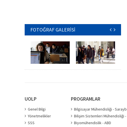
FOTOĞRAF GALERİSİ
UOLP
PROGRAMLAR
Genel Bilgi
Bilgisayar Mühendisliği - Saray
Yönetmelikler
Bilişim Sistemleri Mühendisliği 
SSS
Biyomühendislik - ABD