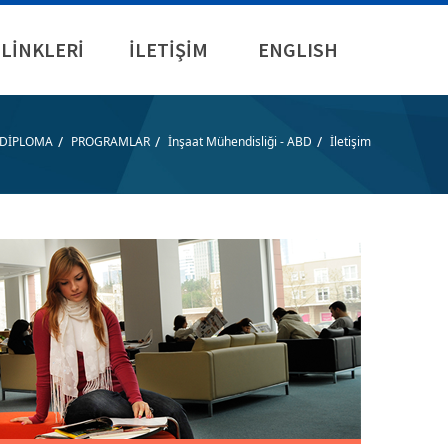
LİNKLERİ
İLETİŞİM
ENGLISH
/
/
/
 DİPLOMA
PROGRAMLAR
İnşaat Mühendisliği - ABD
İletişim