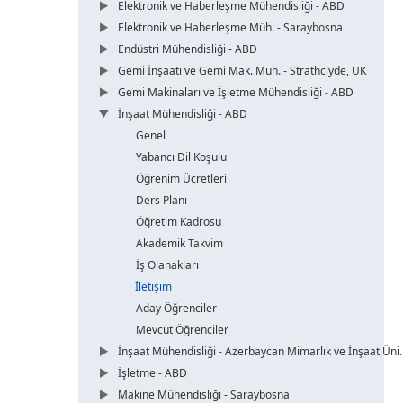
Elektronik ve Haberleşme Mühendisliği - ABD
Elektronik ve Haberleşme Müh. - Saraybosna
Endüstri Mühendisliği - ABD
Gemi İnşaatı ve Gemi Mak. Müh. - Strathclyde, UK
Gemi Makinaları ve İşletme Mühendisliği - ABD
İnşaat Mühendisliği - ABD
Genel
Yabancı Dil Koşulu
Öğrenim Ücretleri
Ders Planı
Öğretim Kadrosu
Akademik Takvim
İş Olanakları
İletişim
Aday Öğrenciler
Mevcut Öğrenciler
İnşaat Mühendisliği - Azerbaycan Mimarlık ve İnşaat Üni.
İşletme - ABD
Makine Mühendisliği - Saraybosna