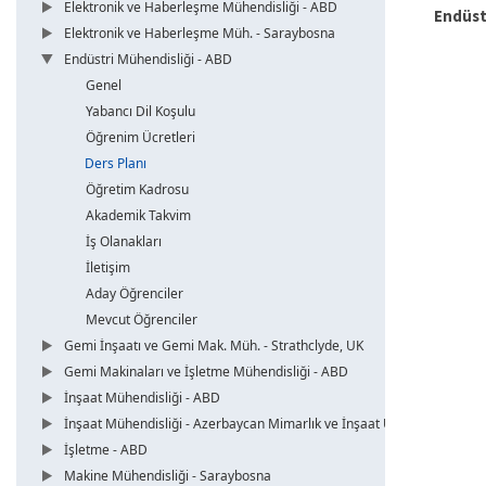
Elektronik ve Haberleşme Mühendisliği - ABD
Endüstr
Elektronik ve Haberleşme Müh. - Saraybosna
Endüstri Mühendisliği - ABD
Genel
Yabancı Dil Koşulu
Öğrenim Ücretleri
Ders Planı
Öğretim Kadrosu
Akademik Takvim
İş Olanakları
İletişim
Aday Öğrenciler
Mevcut Öğrenciler
Gemi İnşaatı ve Gemi Mak. Müh. - Strathclyde, UK
Gemi Makinaları ve İşletme Mühendisliği - ABD
İnşaat Mühendisliği - ABD
İnşaat Mühendisliği - Azerbaycan Mimarlık ve İnşaat Üni.
İşletme - ABD
Makine Mühendisliği - Saraybosna