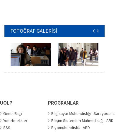
FOTOĞRAF GALERİSİ
UOLP
PROGRAMLAR
Genel Bilgi
Bilgisayar Mühendisliği - Saraybosna
Yönetmelikler
Bilişim Sistemleri Mühendisliği - ABD
SSS
Biyomühendislik - ABD