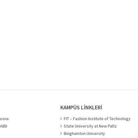
KAMPÜS LİNKLERİ
bosna
FIT – Fashion Institute of Technology
- ABD
State University at New Paltz
Binghamton University