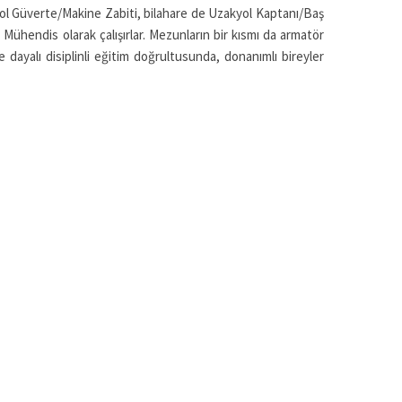
l Güverte/Makine Zabiti, bilahare de Uzakyol Kaptanı/Baş
 Mühendis olarak çalışırlar. Mezunların bir kısmı da armatör
ine dayalı disiplinli eğitim doğrultusunda, donanımlı bireyler