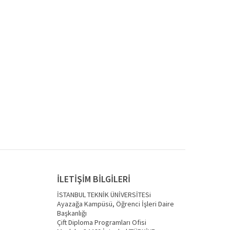
İLETİŞİM BİLGİLERİ
İSTANBUL TEKNİK ÜNİVERSİTESi
Ayazağa Kampüsü, Öğrenci İşleri Daire
Başkanlığı
Çift Diploma Programları Ofisi