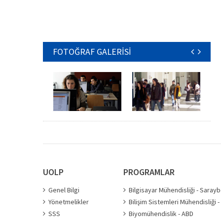
FOTOĞRAF GALERİSİ
UOLP
PROGRAMLAR
Genel Bilgi
Bilgisayar Mühendisliği - Saray
Yönetmelikler
Bilişim Sistemleri Mühendisliği 
SSS
Biyomühendislik - ABD