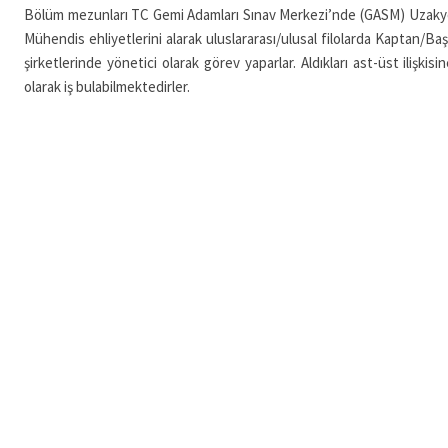
Bölüm mezunları TC Gemi Adamları Sınav Merkezi’nde (GASM) Uzakyo
Mühendis ehliyetlerini alarak uluslararası/ulusal filolarda Kaptan/Baş
şirketlerinde yönetici olarak görev yaparlar. Aldıkları ast-üst ilişkis
olarak iş bulabilmektedirler.