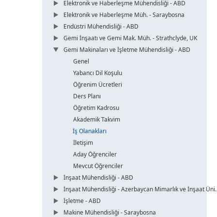
Elektronik ve Haberleşme Mühendisliği - ABD
Elektronik ve Haberleşme Müh. - Saraybosna
Endüstri Mühendisliği - ABD
Gemi İnşaatı ve Gemi Mak. Müh. - Strathclyde, UK
Gemi Makinaları ve İşletme Mühendisliği - ABD
Genel
Yabancı Dil Koşulu
Öğrenim Ücretleri
Ders Planı
Öğretim Kadrosu
Akademik Takvim
İş Olanakları
İletişim
Aday Öğrenciler
Mevcut Öğrenciler
İnşaat Mühendisliği - ABD
İnşaat Mühendisliği - Azerbaycan Mimarlık ve İnşaat Üni.
İşletme - ABD
Makine Mühendisliği - Saraybosna