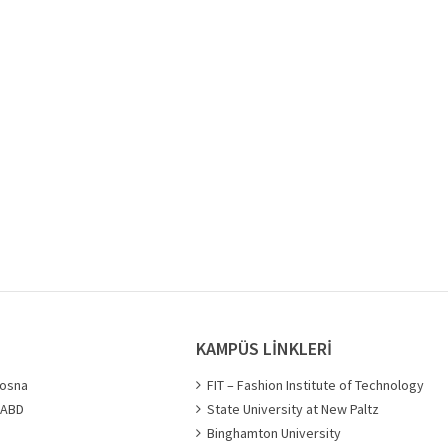
KAMPÜS LİNKLERİ
bosna
FIT – Fashion Institute of Technology
- ABD
State University at New Paltz
Binghamton University