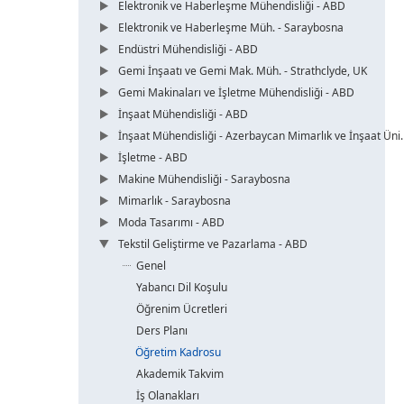
Elektronik ve Haberleşme Mühendisliği - ABD
Elektronik ve Haberleşme Müh. - Saraybosna
Endüstri Mühendisliği - ABD
Gemi İnşaatı ve Gemi Mak. Müh. - Strathclyde, UK
Gemi Makinaları ve İşletme Mühendisliği - ABD
İnşaat Mühendisliği - ABD
İnşaat Mühendisliği - Azerbaycan Mimarlık ve İnşaat Üni.
İşletme - ABD
Makine Mühendisliği - Saraybosna
Mimarlık - Saraybosna
Moda Tasarımı - ABD
Tekstil Geliştirme ve Pazarlama - ABD
Genel
Yabancı Dil Koşulu
Öğrenim Ücretleri
Ders Planı
Öğretim Kadrosu
Akademik Takvim
İş Olanakları