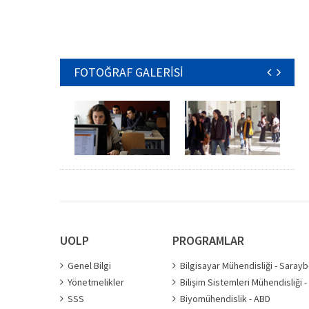
FOTOĞRAF GALERİSİ
UOLP
PROGRAMLAR
Genel Bilgi
Bilgisayar Mühendisliği - Saray
Yönetmelikler
Bilişim Sistemleri Mühendisliği 
SSS
Biyomühendislik - ABD