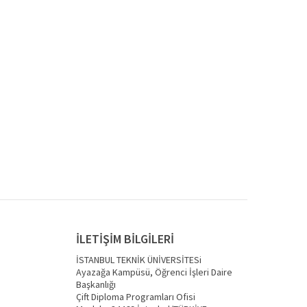
İLETİŞİM BİLGİLERİ
İSTANBUL TEKNİK ÜNİVERSİTESi
Ayazağa Kampüsü, Öğrenci İşleri Daire
Başkanlığı
Çift Diploma Programları Ofisi