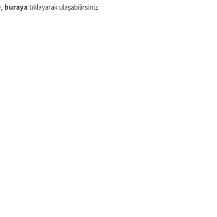
e,
buraya
tıklayarak ulaşabilirsiniz.