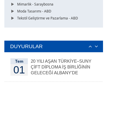
Mimarlık - Saraybosna
Moda Tasarımı - ABD
Tekstil Geliştirme ve Pazarlama - ABD
DUYURULAR
20 YILI AŞAN TÜRKİYE–SUNY
Tem
01
ÇİFT DİPLOMA İŞ BİRLİĞİNİN
GELECEĞİ ALBANY'DE
DEĞERLENDİRİLDİ