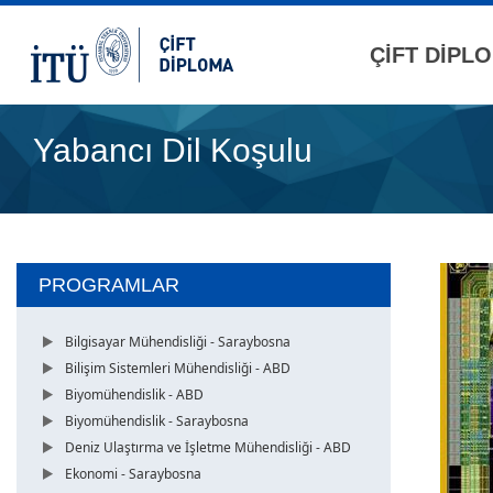
ÇİFT DİPL
Yabancı Dil Koşulu
PROGRAMLAR
Bilgisayar Mühendisliği - Saraybosna
Bilişim Sistemleri Mühendisliği - ABD
Biyomühendislik - ABD
Biyomühendislik - Saraybosna
Deniz Ulaştırma ve İşletme Mühendisliği - ABD
Ekonomi - Saraybosna